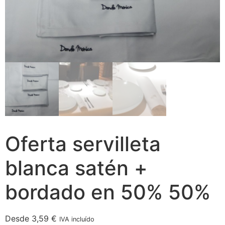
Oferta servilleta
blanca satén +
bordado en 50% 50%
Desde
3,59
€
IVA incluído