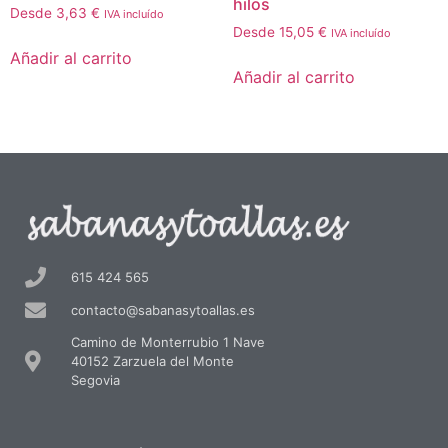
hilos
Desde
3,63
€
IVA incluído
Desde
15,05
€
IVA incluído
Añadir al carrito
Añadir al carrito
615 424 565
contacto@sabanasytoallas.es
Camino de Monterrubio 1 Nave
40152 Zarzuela del Monte
Segovia