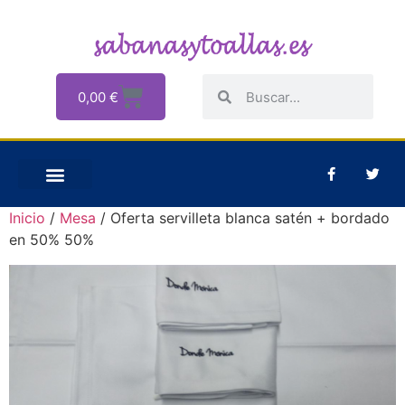
0,00
€
Inicio
/
Mesa
/ Oferta servilleta blanca satén + bordado
en 50% 50%