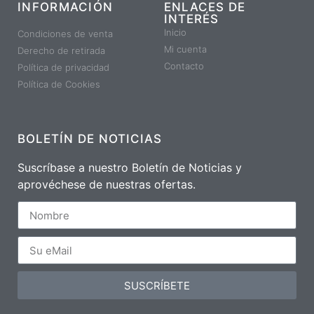
INFORMACIÓN
ENLACES DE
INTERÉS
Inicio
Condiciones de venta
Mi cuenta
Derecho de retirada
Contacto
Política de privacidad
Política de Cookies
BOLETÍN DE NOTICIAS
Suscríbase a nuestro Boletín de Noticias y
aprovéchese de nuestras ofertas.
SUSCRÍBETE