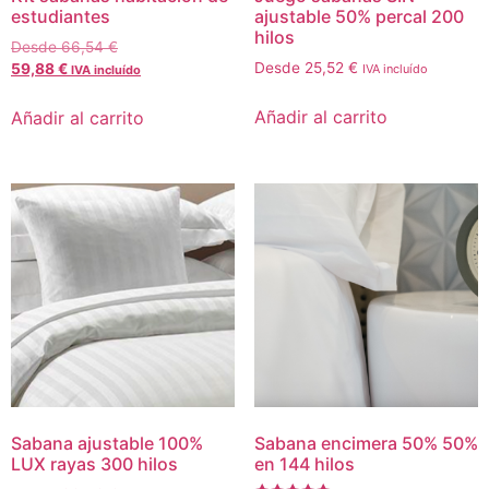
estudiantes
ajustable 50% percal 200
hilos
Desde
66,54
€
Desde
25,52
€
59,88
€
IVA incluído
IVA incluído
Añadir al carrito
Añadir al carrito
Sabana ajustable 100%
Sabana encimera 50% 50%
LUX rayas 300 hilos
en 144 hilos