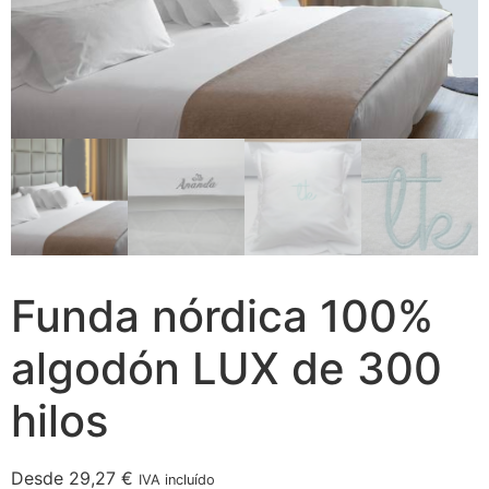
Funda nórdica 100%
algodón LUX de 300
hilos
Desde
29,27
€
IVA incluído