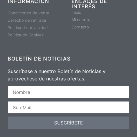
INFORMACIÓN
ENLACES DE
INTERÉS
Inicio
Condiciones de venta
Mi cuenta
Derecho de retirada
Contacto
Política de privacidad
Política de Cookies
BOLETÍN DE NOTICIAS
Suscríbase a nuestro Boletín de Noticias y
aprovéchese de nuestras ofertas.
SUSCRÍBETE