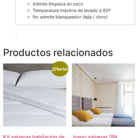
Admite limpieza en seco
Temperatura máxima de lavado a 60º
No admite blanqueador (lejía / cloro)
.
Productos relacionados
¡Oferta!
Kit sabanas habitación de
Juego sabanas SIN