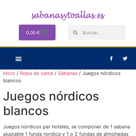
0,00
€
Inicio
/
Ropa de cama
/
Sábanas
/ Juegos nórdicos
blancos
Juegos nórdicos
blancos
Juegos nórdicos par hoteles, se componer de 1 sabana
ajustable 1 funda nordica y 1 o 2 fundas de almohadas