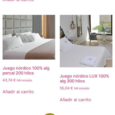
Juego nórdico 100% alg
percal 200 hilos
Juego nórdico LUX 100%
43,74
€
alg 300 hilos
IVA incluído
55,04
€
IVA incluído
Añadir al carrito
Añadir al carrito