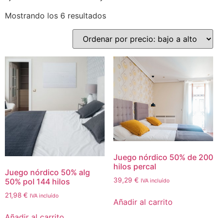
Mostrando los 6 resultados
Juego nórdico 50% de 200
hilos percal
Juego nórdico 50% alg
39,29
€
50% pol 144 hilos
IVA incluído
21,98
€
IVA incluído
Añadir al carrito
Añadir al carrito