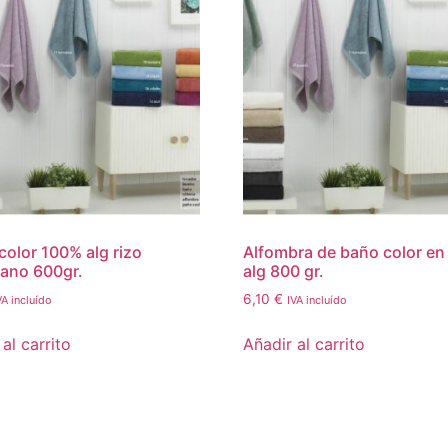
 color 100% alg rizo
Alfombra de baño color e
ano 600gr.
alg 800 gr.
6,10
€
VA incluído
IVA incluído
al carrito
Añadir al carrito