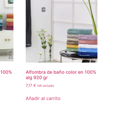
n 100%
Alfombra de baño color en 100%
alg 920 gr
7,17
€
IVA incluído
Añadir al carrito