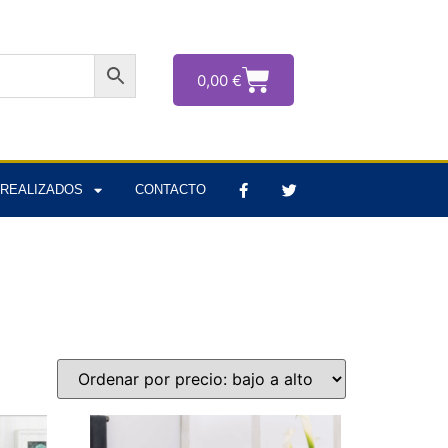
0,00
€
REALIZADOS
CONTACTO