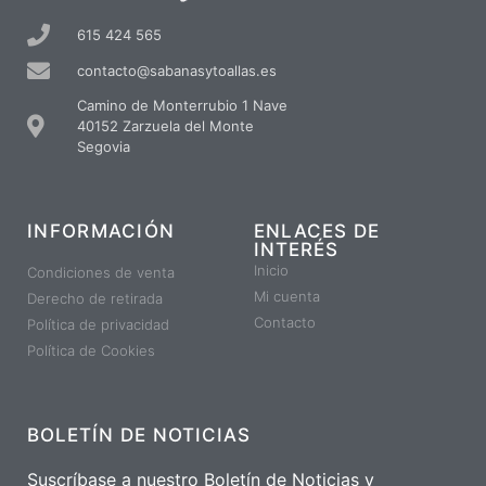
615 424 565
contacto@sabanasytoallas.es
Camino de Monterrubio 1 Nave
40152 Zarzuela del Monte
Segovia
INFORMACIÓN
ENLACES DE
INTERÉS
Inicio
Condiciones de venta
Mi cuenta
Derecho de retirada
Contacto
Política de privacidad
Política de Cookies
BOLETÍN DE NOTICIAS
Suscríbase a nuestro Boletín de Noticias y