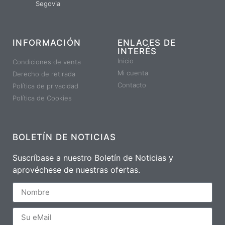
Segovia
INFORMACIÓN
ENLACES DE
INTERÉS
Inicio
Condiciones de venta
Mi cuenta
Derecho de retirada
Contacto
Política de privacidad
Política de Cookies
BOLETÍN DE NOTICIAS
Suscríbase a nuestro Boletín de Noticias y
aprovéchese de nuestras ofertas.