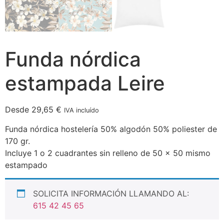
Funda nórdica
estampada Leire
Desde
29,65
€
IVA incluído
Funda nórdica hostelería 50% algodón 50% poliester de
170 gr.
Incluye 1 o 2 cuadrantes sin relleno de 50 x 50 mismo
estampado
SOLICITA INFORMACIÓN LLAMANDO AL:
615 42 45 65