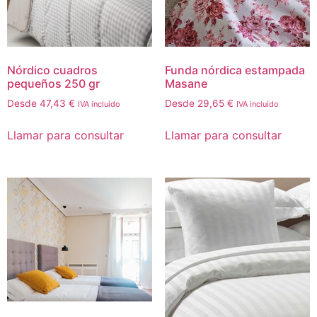
Nórdico cuadros
Funda nórdica estampada
pequeños 250 gr
Masane
Desde
47,43
€
Desde
29,65
€
IVA incluído
IVA incluído
Llamar para consultar
Llamar para consultar