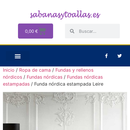
0,00
€
Inicio
/
Ropa de cama
/
Fundas y rellenos
nórdicos
/
Fundas nórdicas
/
Fundas nórdicas
estampadas
/ Funda nórdica estampada Leire