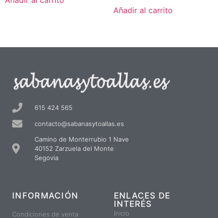
Añadir al carrito
de 5
Añadir al carrito
615 424 565
contacto@sabanasytoallas.es
Camino de Monterrubio 1 Nave
40152 Zarzuela del Monte
Segovia
INFORMACIÓN
ENLACES DE
INTERÉS
Inicio
Condiciones de venta