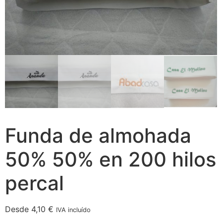
Funda de almohada
50% 50% en 200 hilos
percal
Desde
4,10
€
IVA incluído