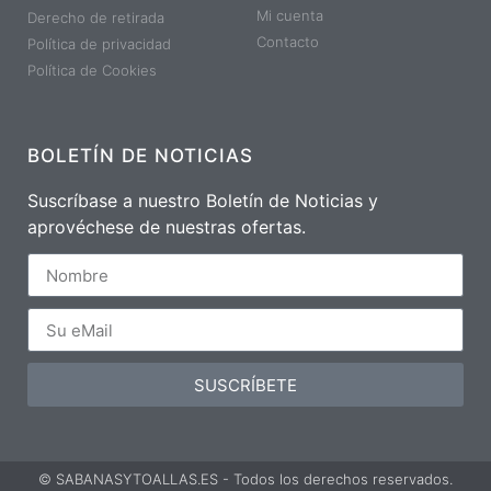
Mi cuenta
Derecho de retirada
Contacto
Política de privacidad
Política de Cookies
BOLETÍN DE NOTICIAS
Suscríbase a nuestro Boletín de Noticias y
aprovéchese de nuestras ofertas.
SUSCRÍBETE
© SABANASYTOALLAS.ES - Todos los derechos reservados.