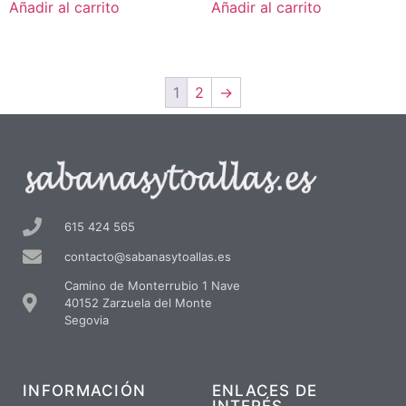
Añadir al carrito
Añadir al carrito
1
2
→
615 424 565
contacto@sabanasytoallas.es
Camino de Monterrubio 1 Nave
40152 Zarzuela del Monte
Segovia
INFORMACIÓN
ENLACES DE
INTERÉS