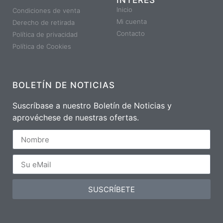
Inicio
Condiciones de venta
Mi cuenta
Derecho de retirada
Contacto
Política de privacidad
Política de Cookies
BOLETÍN DE NOTICIAS
Suscríbase a nuestro Boletín de Noticias y
aprovéchese de nuestras ofertas.
SUSCRÍBETE