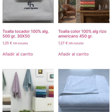
Toalla tocador 100% alg.
Toalla color 100% alg rizo
500 gr. 30X50
americano 450 gr.
1,25
€
1,27
€
IVA incluído
IVA incluído
Añadir al carrito
Añadir al carrito