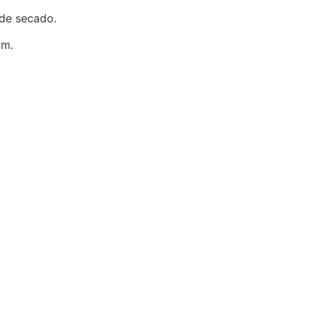
 de secado.
cm.