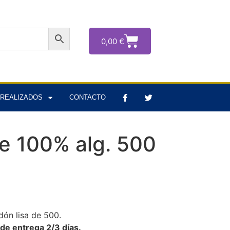
0,00
€
REALIZADOS
CONTACTO
be 100% alg. 500
dón lisa de 500.
e entrega 2/3 días.