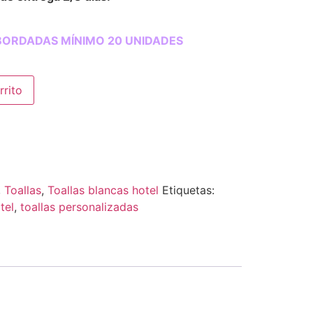
BORDADAS MÍNIMO 20 UNIDADES
rrito
,
Toallas
,
Toallas blancas hotel
Etiquetas:
tel
,
toallas personalizadas