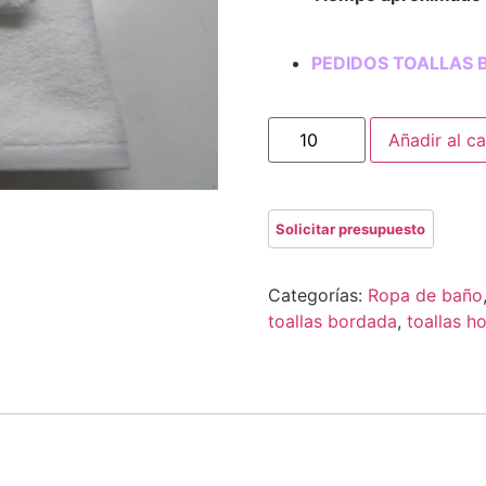
PEDIDOS TOALLAS 
Añadir al ca
Categorías:
Ropa de baño
toallas bordada
,
toallas ho