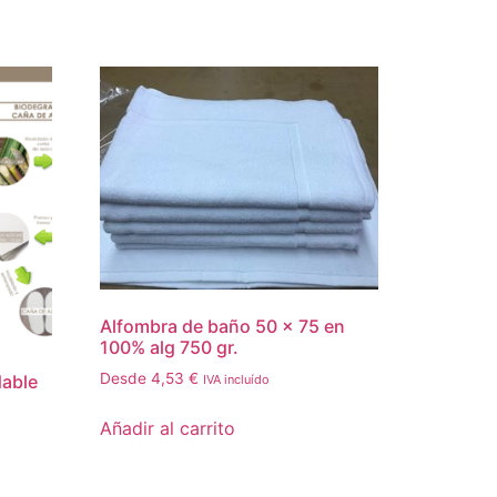
Alfombra de baño 50 x 75 en
100% alg 750 gr.
Desde
4,53
€
dable
IVA incluído
Añadir al carrito