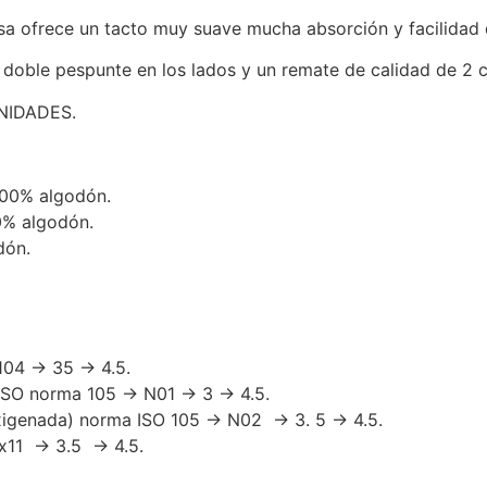
lisa ofrece un tacto muy suave mucha absorción y facilidad
 doble pespunte en los lados y un remate de calidad de 2 
NIDADES.
100% algodón.
0% algodón.
dón.
104 → 35 → 4.5.
a) ISO norma 105 → N01 → 3 → 4.5.
oxigenada) norma ISO 105 → N02 → 3. 5 → 4.5.
 x11 → 3.5 → 4.5.