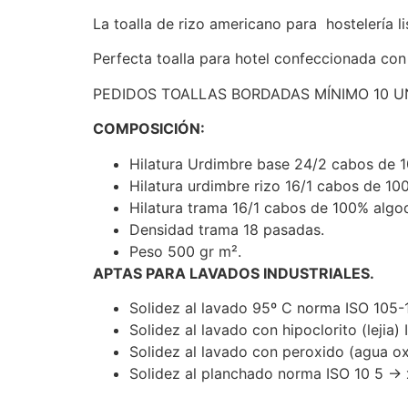
La toalla de rizo americano para hostelería 
Perfecta toalla para hotel confeccionada con
PEDIDOS TOALLAS BORDADAS MÍNIMO 10 U
COMPOSICIÓN:
Hilatura Urdimbre base 24/2 cabos de 
Hilatura urdimbre rizo 16/1 cabos de 10
Hilatura trama 16/1 cabos de 100% algo
Densidad trama 18 pasadas.
Peso 500 gr m².
APTAS PARA LAVADOS INDUSTRIALES.
Solidez al lavado 95º C norma ISO 105-
Solidez al lavado con hipoclorito (leji
Solidez al lavado con peroxido (agua 
Solidez al planchado norma ISO 10 5 →