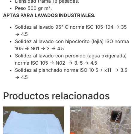
Densidad trama 18 pasadas.
Peso 500 gr m².
APTAS PARA LAVADOS INDUSTRIALES.
Solidez al lavado 95º C norma ISO 105-104 → 35
→ 4.5
Solidez al lavado con hipoclorito (lejia) ISO norma
105 → N01 → 3 → 4.5
Solidez al lavado con peroxido (agua oxigenada)
norma ISO 105 → N02 → 3. 5 → 4.5
Solidez al planchado norma ISO 10 5→ x11 → 3.5
→ 4.5
Productos relacionados