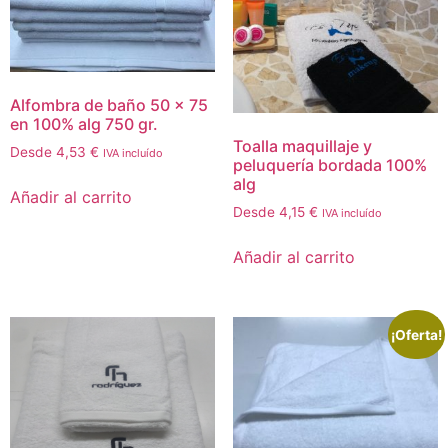
Alfombra de baño 50 x 75
en 100% alg 750 gr.
Toalla maquillaje y
Desde
4,53
€
IVA incluído
peluquería bordada 100%
alg
Añadir al carrito
Desde
4,15
€
IVA incluído
Añadir al carrito
¡Oferta!