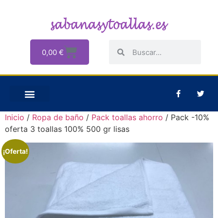
0,00
€
Inicio
/
Ropa de baño
/
Pack toallas ahorro
/ Pack -10%
oferta 3 toallas 100% 500 gr lisas
¡Oferta!