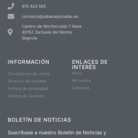
615 424 565
contacto@sabanasytoallas.es
Camino de Monterrubio 1 Nave
40152 Zarzuela del Monte
Segovia
INFORMACIÓN
ENLACES DE
INTERÉS
Inicio
Condiciones de venta
Mi cuenta
Derecho de retirada
Contacto
Política de privacidad
Política de Cookies
BOLETÍN DE NOTICIAS
Suscríbase a nuestro Boletín de Noticias y