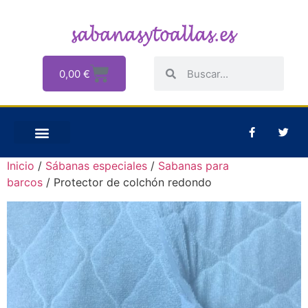
0,00
€
Inicio
/
Sábanas especiales
/
Sabanas para
barcos
/ Protector de colchón redondo