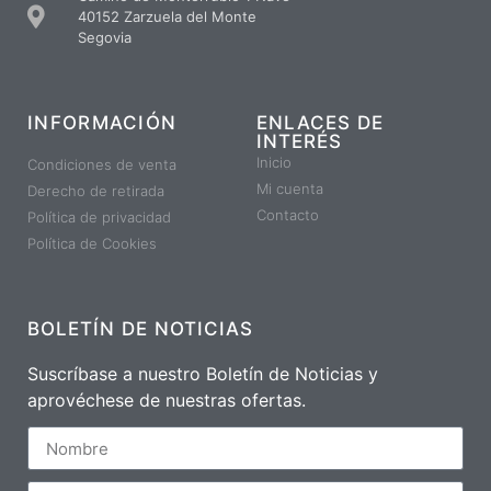
40152 Zarzuela del Monte
Segovia
INFORMACIÓN
ENLACES DE
INTERÉS
Inicio
Condiciones de venta
Mi cuenta
Derecho de retirada
Contacto
Política de privacidad
Política de Cookies
BOLETÍN DE NOTICIAS
Suscríbase a nuestro Boletín de Noticias y
aprovéchese de nuestras ofertas.