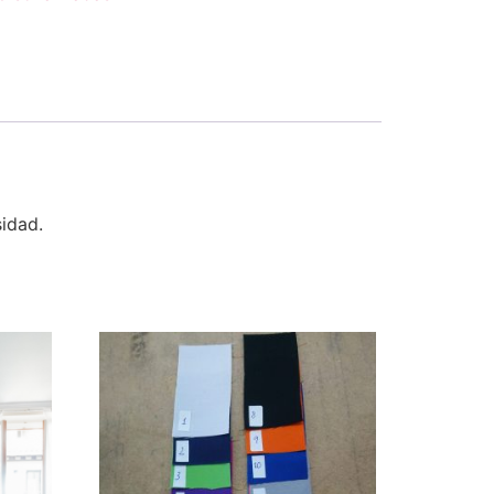
idad.