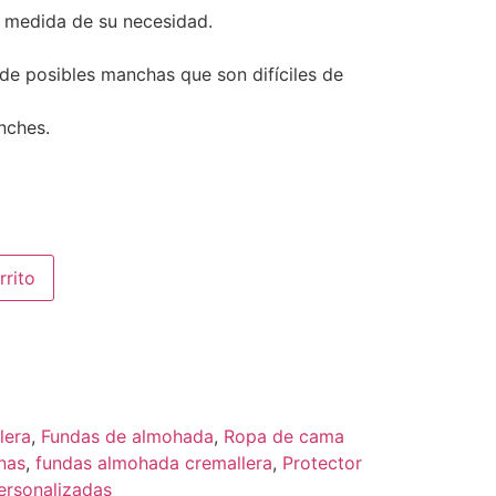
 medida de su necesidad.
de posibles manchas que son difíciles de
nches.
rrito
lera
,
Fundas de almohada
,
Ropa de cama
nas
,
fundas almohada cremallera
,
Protector
ersonalizadas