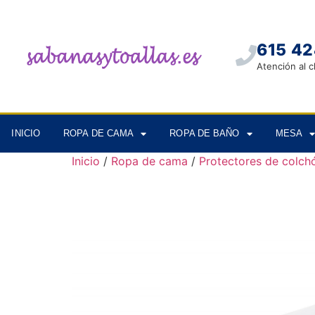
615 42
Atención al c
INICIO
ROPA DE CAMA
ROPA DE BAÑO
MESA
Inicio
/
Ropa de cama
/
Protectores de colch