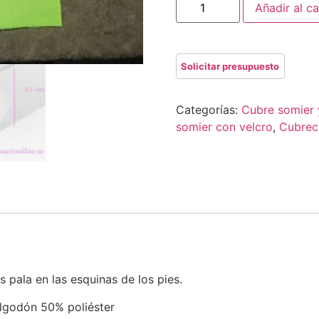
Añadir al ca
Categorías:
Cubre somier 
somier con velcro
,
Cubrec
s pala en las esquinas de los pies.
lgodón 50% poliéster