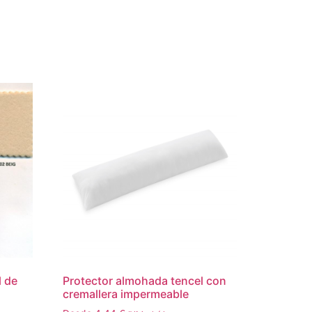
l de
Protector almohada tencel con
cremallera impermeable