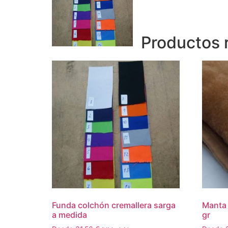
Productos 
Funda colchón cremallera sarga
Manta 
a medida
gr