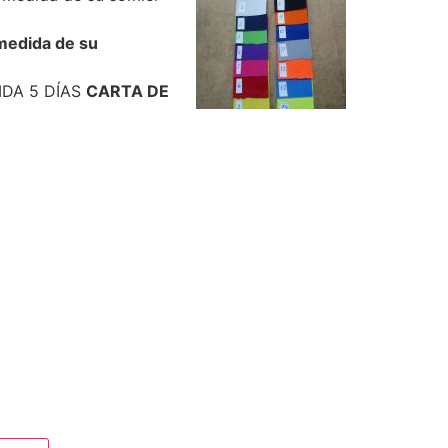
 medida
de su
IDA 5 DÍAS
CARTA DE