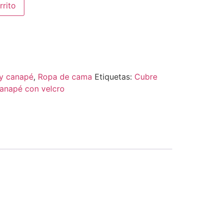
rrito
y canapé
,
Ropa de cama
Etiquetas:
Cubre
anapé con velcro