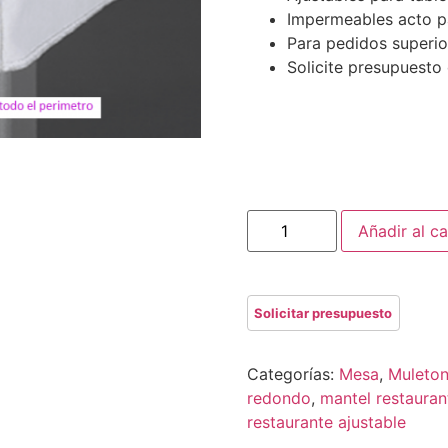
Impermeables acto pa
Para pedidos superio
Solicite presupuesto
Añadir al ca
Categorías:
Mesa
,
Muleton
redondo
,
mantel restaura
restaurante ajustable