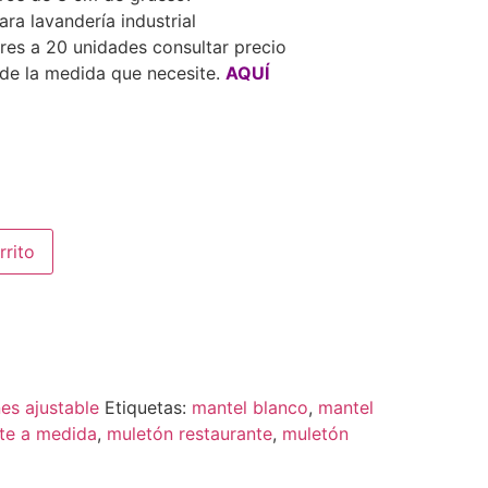
ra lavandería industrial
res a 20 unidades consultar precio
 de la medida que necesite.
AQUÍ
rrito
es ajustable
Etiquetas:
mantel blanco
,
mantel
nte a medida
,
muletón restaurante
,
muletón