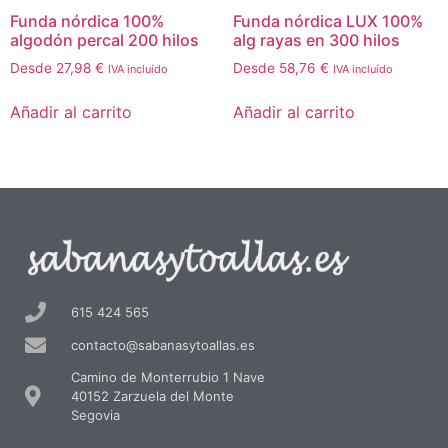
Funda nórdica 100%
Funda nórdica LUX 100%
algodón percal 200 hilos
alg rayas en 300 hilos
Desde
27,98
€
Desde
58,76
€
IVA incluído
IVA incluído
Añadir al carrito
Añadir al carrito
615 424 565
contacto@sabanasytoallas.es
Camino de Monterrubio 1 Nave
40152 Zarzuela del Monte
Segovia