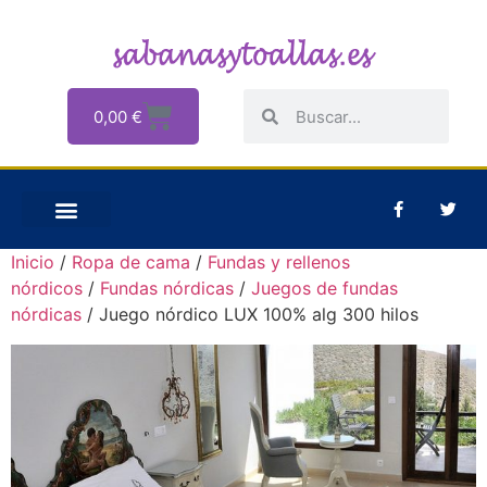
0,00
€
Inicio
/
Ropa de cama
/
Fundas y rellenos
nórdicos
/
Fundas nórdicas
/
Juegos de fundas
nórdicas
/ Juego nórdico LUX 100% alg 300 hilos