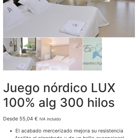
Juego nórdico LUX
100% alg 300 hilos
Desde
55,04
€
IVA incluído
El acabado mercerizado mejora su resistencia
facilita el planchado y da un brillo excepcional,