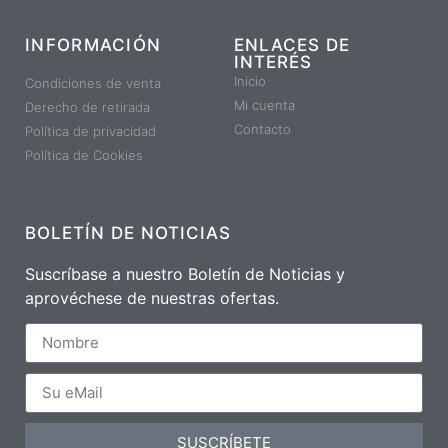
INFORMACIÓN
ENLACES DE
INTERÉS
Inicio
Condiciones de venta
Mi cuenta
Derecho de retirada
Contacto
Política de privacidad
Política de Cookies
BOLETÍN DE NOTICIAS
Suscríbase a nuestro Boletín de Noticias y
aprovéchese de nuestras ofertas.
SUSCRÍBETE