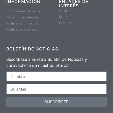
INFORMACIÓN
ENLACES DE
INTERÉS
Inicio
Condiciones de venta
Mi cuenta
Derecho de retirada
Contacto
Política de privacidad
Política de Cookies
BOLETÍN DE NOTICIAS
Suscríbase a nuestro Boletín de Noticias y
aprovéchese de nuestras ofertas.
SUSCRÍBETE