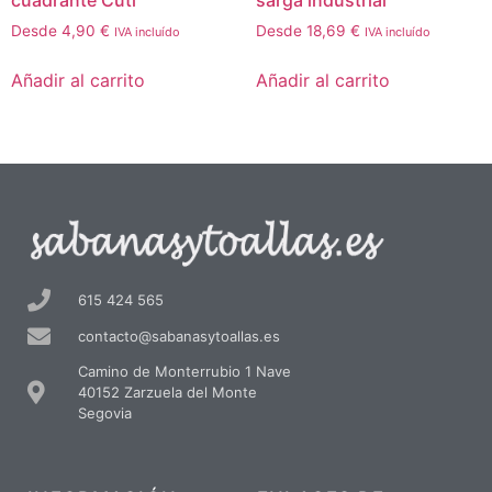
Desde
4,90
€
Desde
18,69
€
IVA incluído
IVA incluído
Añadir al carrito
Añadir al carrito
615 424 565
contacto@sabanasytoallas.es
Camino de Monterrubio 1 Nave
40152 Zarzuela del Monte
Segovia