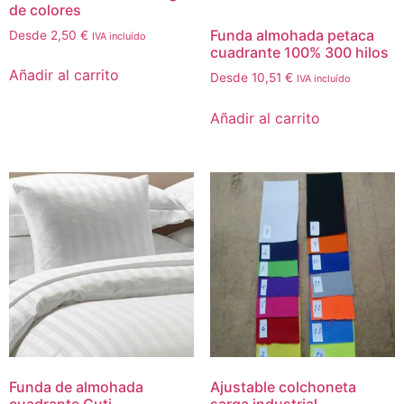
de colores
Funda almohada petaca
Desde
2,50
€
IVA incluído
cuadrante 100% 300 hilos
Añadir al carrito
Desde
10,51
€
IVA incluído
Añadir al carrito
Funda de almohada
Ajustable colchoneta
cuadrante Cuti
sarga industrial