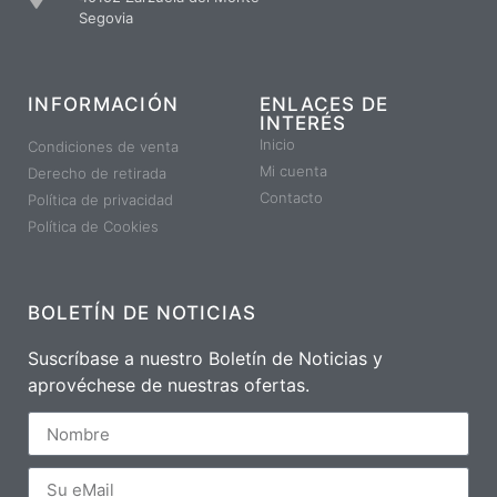
Segovia
INFORMACIÓN
ENLACES DE
INTERÉS
Inicio
Condiciones de venta
Mi cuenta
Derecho de retirada
Contacto
Política de privacidad
Política de Cookies
BOLETÍN DE NOTICIAS
Suscríbase a nuestro Boletín de Noticias y
aprovéchese de nuestras ofertas.