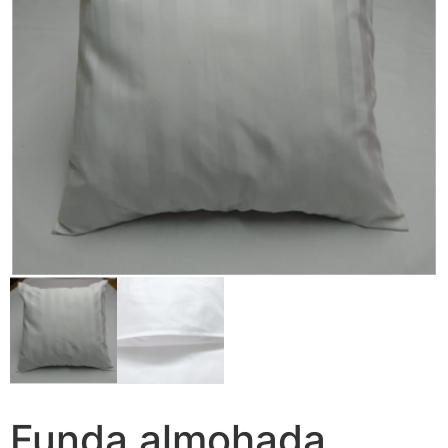
Funda almohada