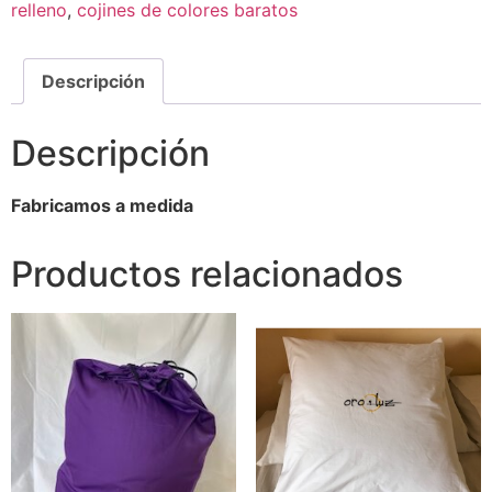
relleno
,
cojines de colores baratos
Descripción
Descripción
Fabricamos a medida
Productos relacionados