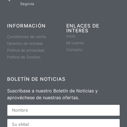
Segovia
INFORMACIÓN
ENLACES DE
INTERÉS
Inicio
Condiciones de venta
Mi cuenta
Derecho de retirada
Contacto
Política de privacidad
Política de Cookies
BOLETÍN DE NOTICIAS
Suscríbase a nuestro Boletín de Noticias y
aprovéchese de nuestras ofertas.