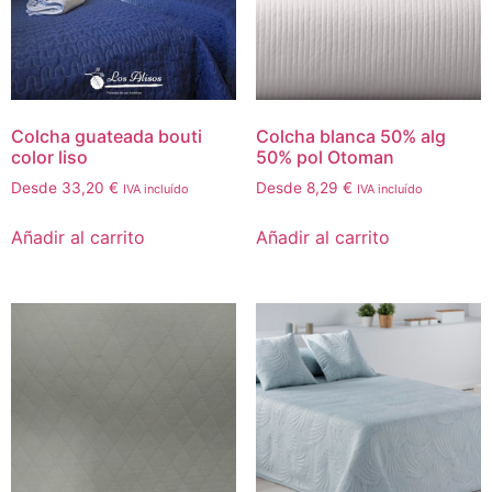
Colcha guateada bouti
Colcha blanca 50% alg
color liso
50% pol Otoman
Desde
33,20
€
Desde
8,29
€
IVA incluído
IVA incluído
Añadir al carrito
Añadir al carrito