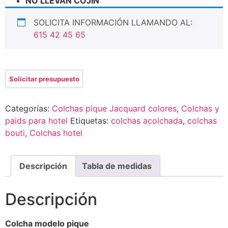
NO LLEVAN COJIN
SOLICITA INFORMACIÓN LLAMANDO AL:
615 42 45 65
Categorías:
Colchas pique Jacquard colores
,
Colchas y
paids para hotel
Etiquetas:
colchas acolchada
,
colchas
bouti
,
Colchas hotel
Descripción
Tabla de medidas
Descripción
Colcha modelo pique