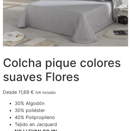
Colcha pique colores
suaves Flores
Desde
11,69
€
IVA incluído
30% Algodón
30% poliéster
40% Polipropileno
Tejido en Jacquard