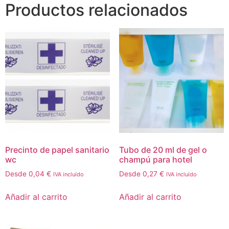
Productos relacionados
Precinto de papel sanitario
Tubo de 20 ml de gel o
wc
champú para hotel
Desde
0,04
€
Desde
0,27
€
IVA incluído
IVA incluído
Añadir al carrito
Añadir al carrito