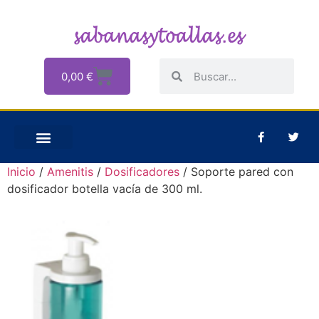
0,00
€
Inicio
/
Amenitis
/
Dosificadores
/ Soporte pared con
dosificador botella vacía de 300 ml.