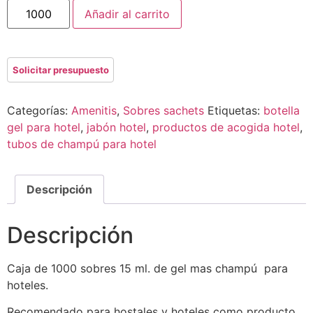
Añadir al carrito
Categorías:
Amenitis
,
Sobres sachets
Etiquetas:
botella
gel para hotel
,
jabón hotel
,
productos de acogida hotel
,
tubos de champú para hotel
Descripción
Descripción
Caja de 1000 sobres 15 ml. de gel mas champú para
hoteles.
Recomendado para hostales y hoteles como producto