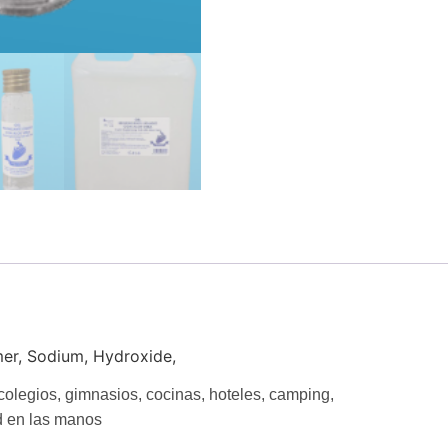
er, Sodium, Hydroxide,
 colegios, gimnasios, cocinas, hoteles, camping,
d
en las manos