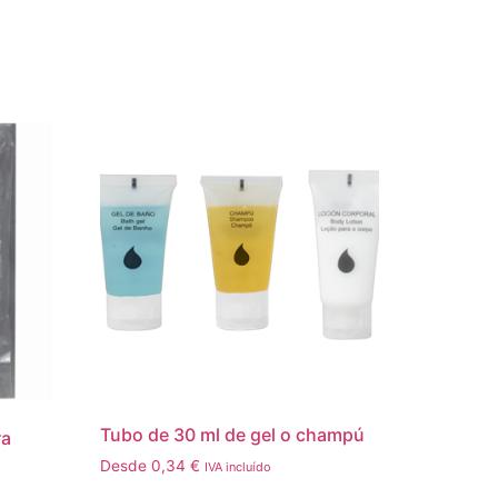
Tubo de 30 ml de gel o champú
ra
Desde
0,34
€
IVA incluído