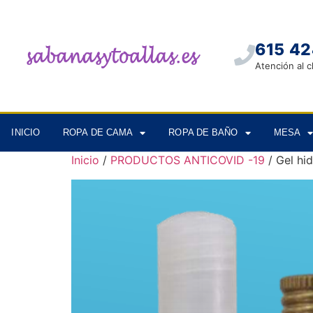
615 42
Atención al c
INICIO
ROPA DE CAMA
ROPA DE BAÑO
MESA
Inicio
/
PRODUCTOS ANTICOVID -19
/ Gel hi