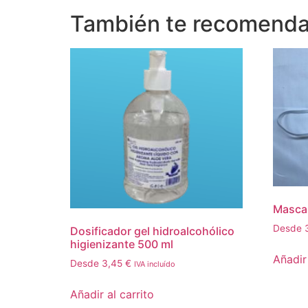
También te recomen
Mascar
Desde
Dosificador gel hidroalcohólico
higienizante 500 ml
Añadir 
Desde
3,45
€
IVA incluído
Añadir al carrito