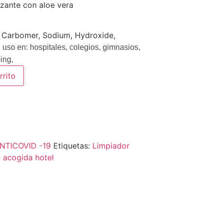
izante con aloe vera
, Carbomer, Sodium, Hydroxide,
 uso en: hospitales, colegios, gimnasios,
ing,
rrito
TICOVID -19
Etiquetas:
Limpiador
 acogida hotel