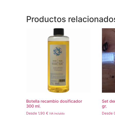
Productos relacionado
Botella recambio dosificador
Set den
300 ml.
gr.
Desde
1,90
€
Desde
IVA incluído