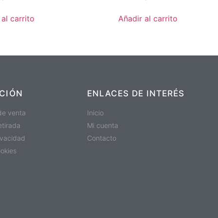
al carrito
Añadir al carrito
CIÓN
ENLACES DE INTERÉS
de venta
Inicio
etirada
Mi cuenta
rivacidad
Contacto
ookies