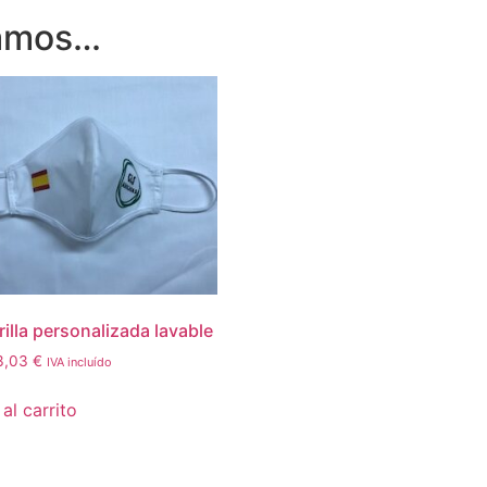
damos…
illa personalizada lavable
3,03
€
IVA incluído
al carrito